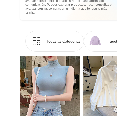
ayudan a los clientes globales a reducir las barreras de
comunicación. Puedes explorar productos, hacer consultas y
avanzar con tus compras en un idioma que te resulte más
familiar.
Todas as Categorias
Suét