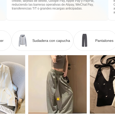
crédito, tarjetas de débito, Google Pay, Apple Pay y PayPal,
e
reduciendo las barreras operativas de Alipay, WeChat Pay,
transferencias T/T o grandes recargas anticipadas.
a
er
Sudadera con capucha
Pantalones