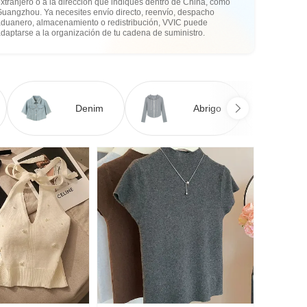
xtranjero o a la dirección que indiques dentro de China, como
Guangzhou. Ya necesites envío directo, reenvío, despacho
aduanero, almacenamiento o redistribución, VVIC puede
daptarse a la organización de tu cadena de suministro.
Denim
Abrigo