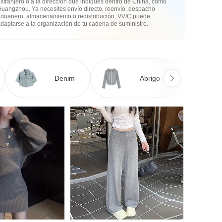
xtranjero o a la dirección que indiques dentro de China, como
Guangzhou. Ya necesites envío directo, reenvío, despacho
aduanero, almacenamiento o redistribución, VVIC puede
daptarse a la organización de tu cadena de suministro.
Denim
Abrigo