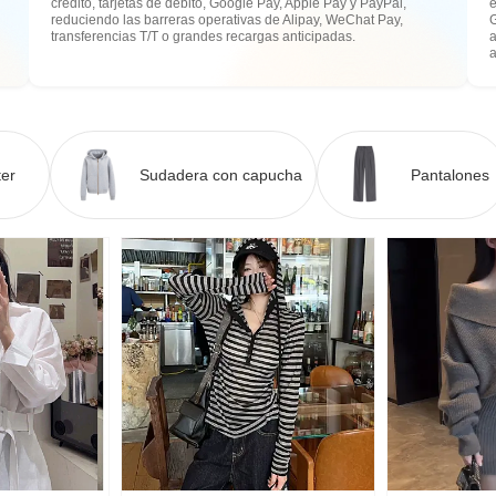
crédito, tarjetas de débito, Google Pay, Apple Pay y PayPal,
e
reduciendo las barreras operativas de Alipay, WeChat Pay,
transferencias T/T o grandes recargas anticipadas.
a
er
Sudadera con capucha
Pantalones