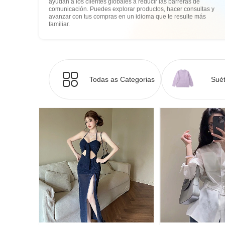
ayudan a los clientes globales a reducir las barreras de
comunicación. Puedes explorar productos, hacer consultas y
avanzar con tus compras en un idioma que te resulte más
familiar.
Todas as Categorias
Suét