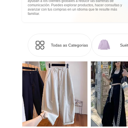
ayudan a los clientes globales a reducir las barreras de
comunicación. Puedes explorar productos, hacer consultas y
avanzar con tus compras en un idioma que te resulte más
familiar.
Todas as Categorias
Suét