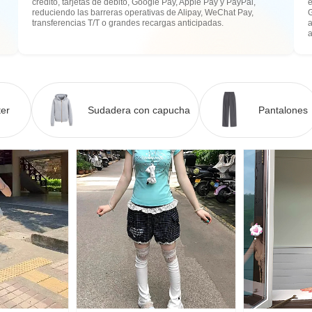
crédito, tarjetas de débito, Google Pay, Apple Pay y PayPal,
e
reduciendo las barreras operativas de Alipay, WeChat Pay,
transferencias T/T o grandes recargas anticipadas.
a
er
Sudadera con capucha
Pantalones