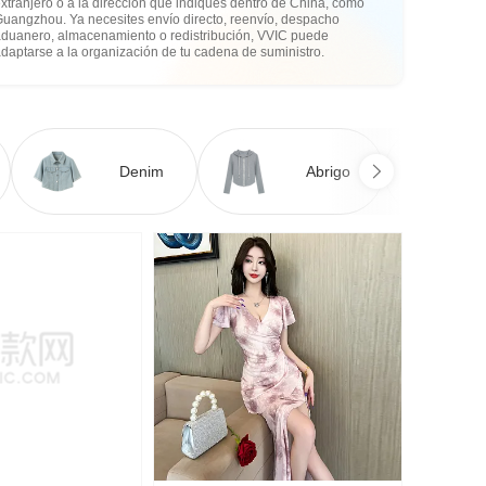
xtranjero o a la dirección que indiques dentro de China, como
Guangzhou. Ya necesites envío directo, reenvío, despacho
aduanero, almacenamiento o redistribución, VVIC puede
daptarse a la organización de tu cadena de suministro.
Denim
Abrigo