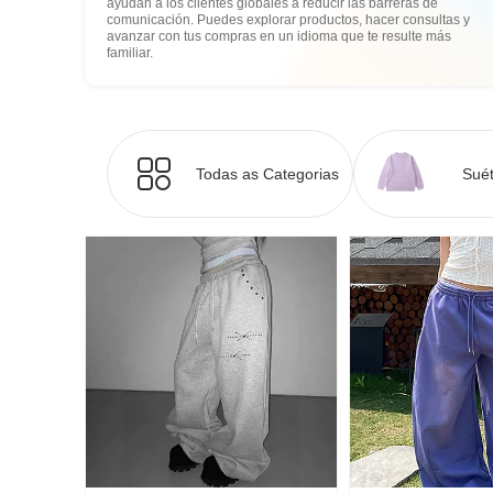
ayudan a los clientes globales a reducir las barreras de
comunicación. Puedes explorar productos, hacer consultas y
avanzar con tus compras en un idioma que te resulte más
familiar.
Todas as Categorias
Suét