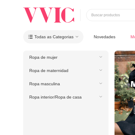
Buscar productos
Todas as Categorias
Novedades
M

Ropa de mujer
Ropa de maternidad
Ropa masculina
Ropa interior/Ropa de casa