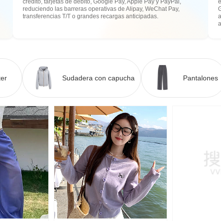
crédito, tarjetas de débito, Google Pay, Apple Pay y PayPal,
e
reduciendo las barreras operativas de Alipay, WeChat Pay,
transferencias T/T o grandes recargas anticipadas.
a
er
Sudadera con capucha
Pantalones