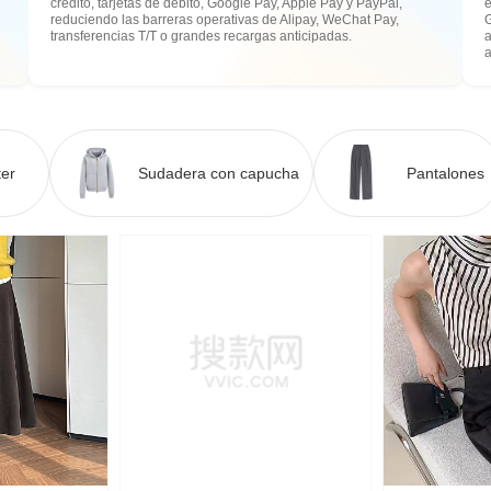
crédito, tarjetas de débito, Google Pay, Apple Pay y PayPal,
e
reduciendo las barreras operativas de Alipay, WeChat Pay,
transferencias T/T o grandes recargas anticipadas.
a
er
Sudadera con capucha
Pantalones