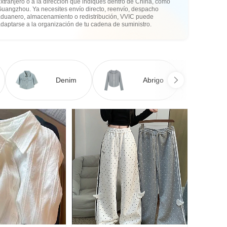
xtranjero o a la dirección que indiques dentro de China, como
Guangzhou. Ya necesites envío directo, reenvío, despacho
aduanero, almacenamiento o redistribución, VVIC puede
daptarse a la organización de tu cadena de suministro.
Denim
Abrigo