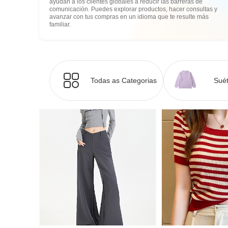
ayudan a los clientes globales a reducir las barreras de
comunicación. Puedes explorar productos, hacer consultas y
avanzar con tus compras en un idioma que te resulte más
familiar.
Todas as Categorias
Suét