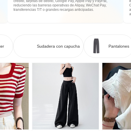
crédito, tarjetas de débito, Google Pay, Apple Pay y PayPal,
e
reduciendo las barreras operativas de Alipay, WeChat Pay,
transferencias T/T o grandes recargas anticipadas.
a
er
Sudadera con capucha
Pantalones