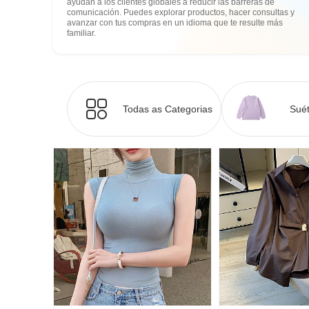
ayudan a los clientes globales a reducir las barreras de
comunicación. Puedes explorar productos, hacer consultas y
avanzar con tus compras en un idioma que te resulte más
familiar.
Todas as Categorias
Suét