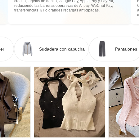
crédito, tarjetas de débito, Google Pay, Apple Pay y PayPal,
e
reduciendo las barreras operativas de Alipay, WeChat Pay,
transferencias T/T o grandes recargas anticipadas.
a
er
Sudadera con capucha
Pantalones