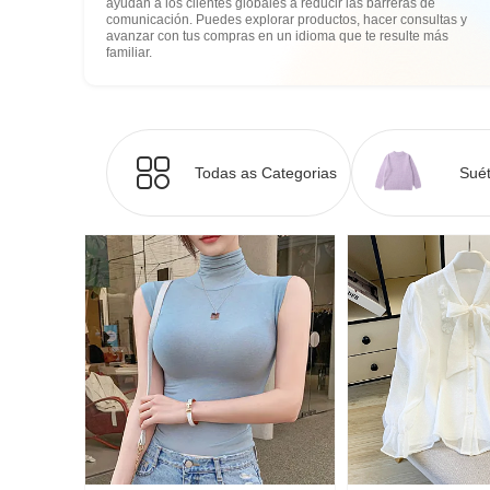
ayudan a los clientes globales a reducir las barreras de
comunicación. Puedes explorar productos, hacer consultas y
avanzar con tus compras en un idioma que te resulte más
familiar.
Todas as Categorias
Suét