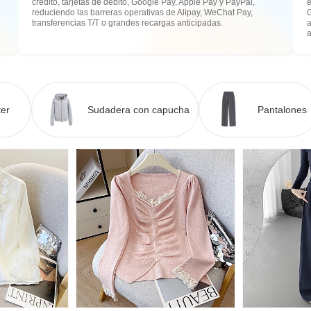
crédito, tarjetas de débito, Google Pay, Apple Pay y PayPal,
e
reduciendo las barreras operativas de Alipay, WeChat Pay,
transferencias T/T o grandes recargas anticipadas.
a
er
Sudadera con capucha
Pantalones