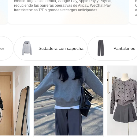
crédito, tarjetas de débito, Google Pay, Apple Pay y PayPal,
e
reduciendo las barreras operativas de Alipay, WeChat Pay,
transferencias T/T o grandes recargas anticipadas.
a
er
Sudadera con capucha
Pantalones