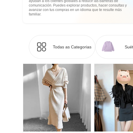
ayudan a los clientes globales a reducir las barreras de
comunicación. Puedes explorar productos, hacer consultas y
avanzar con tus compras en un idioma que te resulte más
familiar.
Todas as Categorias
Suét