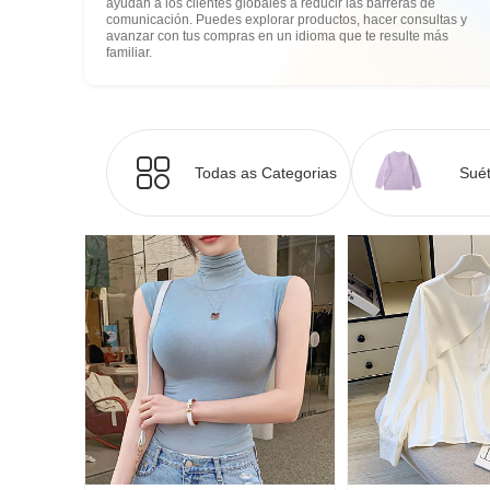
ayudan a los clientes globales a reducir las barreras de
comunicación. Puedes explorar productos, hacer consultas y
avanzar con tus compras en un idioma que te resulte más
familiar.
Todas as Categorias
Suét