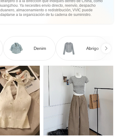
xtranjero o a la dirección que indiques dentro de China, como
Guangzhou. Ya necesites envío directo, reenvío, despacho
aduanero, almacenamiento o redistribución, VVIC puede
daptarse a la organización de tu cadena de suministro.
Denim
Abrigo