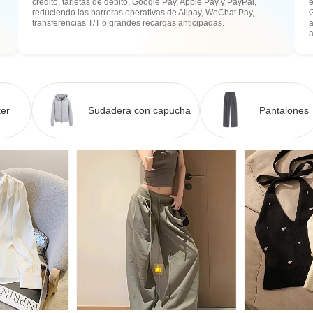
crédito, tarjetas de débito, Google Pay, Apple Pay y PayPal,
e
reduciendo las barreras operativas de Alipay, WeChat Pay,
transferencias T/T o grandes recargas anticipadas.
a
er
Sudadera con capucha
Pantalones