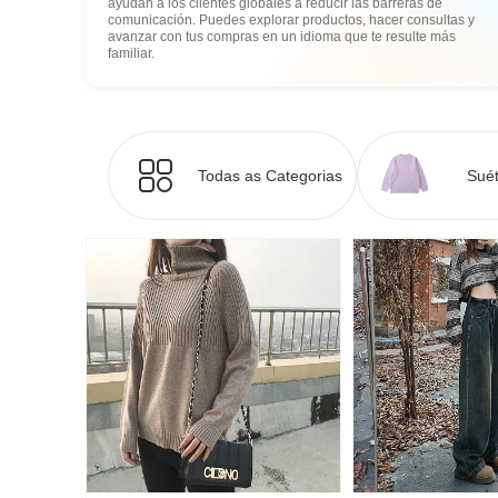
ayudan a los clientes globales a reducir las barreras de
comunicación. Puedes explorar productos, hacer consultas y
avanzar con tus compras en un idioma que te resulte más
familiar.
Todas as Categorias
Suét