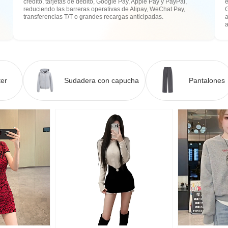
crédito, tarjetas de débito, Google Pay, Apple Pay y PayPal,
e
reduciendo las barreras operativas de Alipay, WeChat Pay,
transferencias T/T o grandes recargas anticipadas.
a
er
Sudadera con capucha
Pantalones