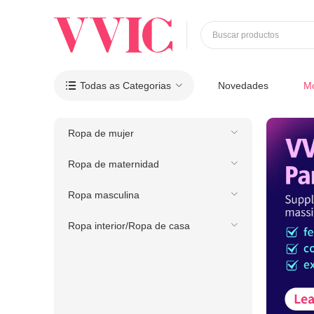
Buscar productos
Todas as Categorias
Novedades
M

Ropa de mujer
Ropa de maternidad
Ropa masculina
Ropa interior/Ropa de casa