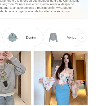
xtranjero o a la dirección que indiques dentro de China, como
Guangzhou. Ya necesites envío directo, reenvío, despacho
aduanero, almacenamiento o redistribución, VVIC puede
daptarse a la organización de tu cadena de suministro.
Denim
Abrigo