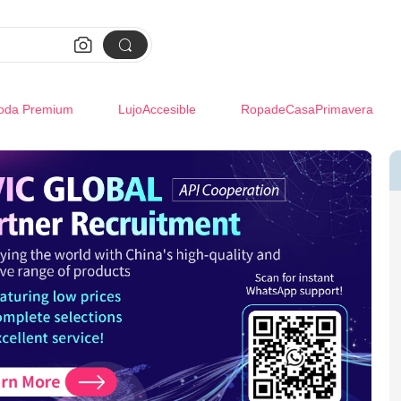


oda Premium
LujoAccesible
RopadeCasaPrimavera