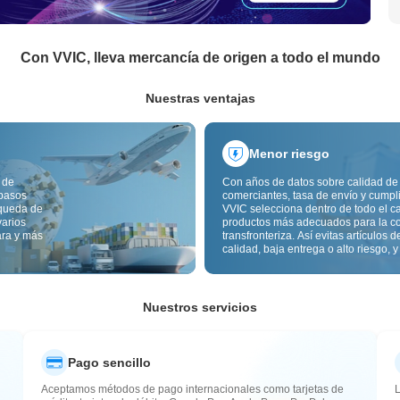
Con VVIC, lleva mercancía de origen a todo el mundo
Nuestras ventajas
Menor riesgo
 de
Con años de datos sobre calidad de
 pasos
comerciantes, tasa de envío y cumpl
squeda de
VVIC selecciona dentro de todo el c
varios
productos más adecuados para la c
ara y más
transfronteriza. Así evitas artículos d
calidad, baja entrega o alto riesgo, y
mercancía más estable. La inspecci
calidad transfronteriza y las etiqueta
origen reducen además riesgos de c
aduana y posventa.
Nuestros servicios
Pago sencillo
Aceptamos métodos de pago internacionales como tarjetas de
L