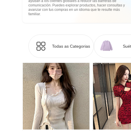
ayudan a los clientes globales a reducir las barreras de
comunicación. Puedes explorar productos, hacer consultas y
avanzar con tus compras en un idioma que te resulte más
familiar.
Todas as Categorias
Suét