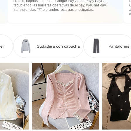
crédito, tarjetas de débito, Google Pay, Apple Pay y PayPal,
e
reduciendo las barreras operativas de Alipay, WeChat Pay,
transferencias T/T o grandes recargas anticipadas.
a
er
Sudadera con capucha
Pantalones