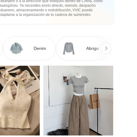
xtranjero o a la dirección que indiques dentro de China, como
Guangzhou. Ya necesites envío directo, reenvío, despacho
aduanero, almacenamiento o redistribución, VVIC puede
daptarse a la organización de tu cadena de suministro.
Denim
Abrigo