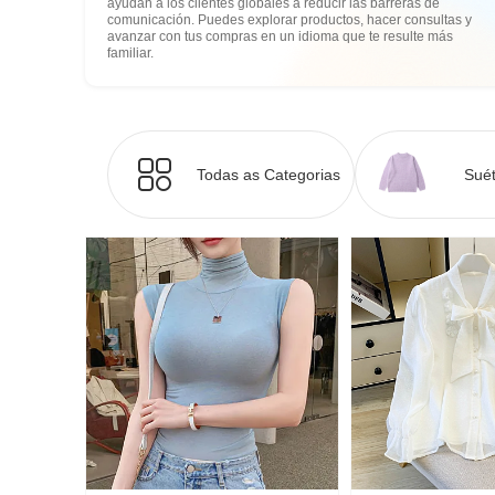
ayudan a los clientes globales a reducir las barreras de
comunicación. Puedes explorar productos, hacer consultas y
avanzar con tus compras en un idioma que te resulte más
familiar.
Todas as Categorias
Suét