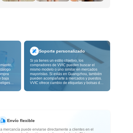
Soporte personalizado
Si ya tienes un estilo objetivo, los
imiento,
compradores de VVIC pueden buscar el
atálogo
mismo modelo o uno similar en mercados
ompra
mayoristas. Si estás en Guangzhou, también
e baja
pueden acompañarte a mercados y puestos.
 eliges
VVIC ofrece cambio de etiquetas y bolsas de
ón de
embalaje, y pronto personalización OEM por
s de
imagen o muestra, para que tu compra sea
alidad,
más controlable y encaje mejor con el ritmo
de tu negocio.
Envío flexible
a mercancía puede enviarse directamente a clientes en el