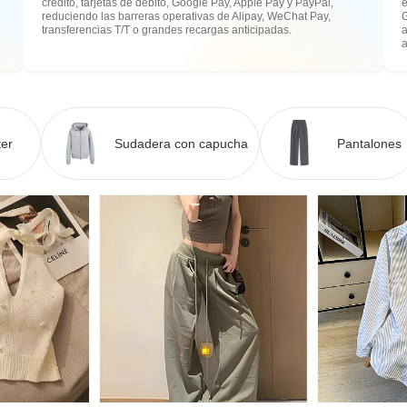
crédito, tarjetas de débito, Google Pay, Apple Pay y PayPal,
e
reduciendo las barreras operativas de Alipay, WeChat Pay,
transferencias T/T o grandes recargas anticipadas.
a
er
Sudadera con capucha
Pantalones