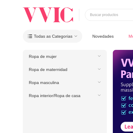
Buscar productos
Todas as Categorias
Novedades
M

Ropa de mujer
Ropa de maternidad
Ropa masculina
Ropa interior/Ropa de casa