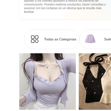
ayudan a los clientes globales a reducir las barreras de
comunicación. Puedes explorar productos, hacer consultas y
avanzar con tus compras en un idioma que te resulte más
familiar.
Todas as Categorias
Suét