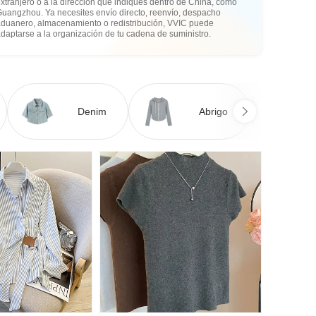
xtranjero o a la dirección que indiques dentro de China, como
Guangzhou. Ya necesites envío directo, reenvío, despacho
aduanero, almacenamiento o redistribución, VVIC puede
daptarse a la organización de tu cadena de suministro.
Denim
Abrigo