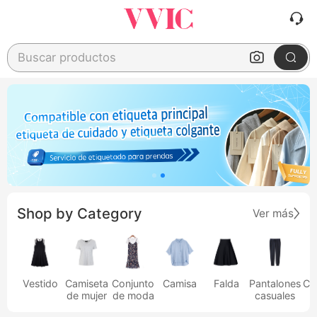
Buscar productos
Shop by Category
Ver más
Vestido
Camiseta
Conjunto
Camisa
Falda
Pantalones
Ca
de mujer
de moda
casuales
h