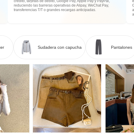
crédito, tarjetas de débito, Google Pay, Apple Pay y PayPal,
e
reduciendo las barreras operativas de Alipay, WeChat Pay,
transferencias T/T o grandes recargas anticipadas.
a
er
Sudadera con capucha
Pantalones