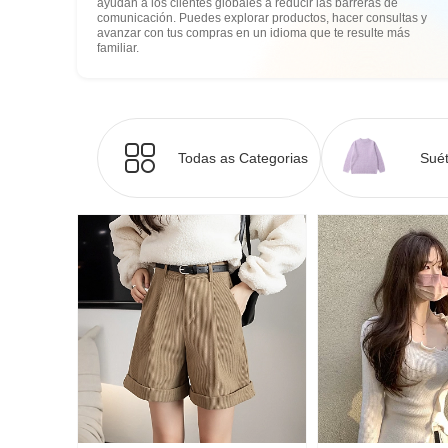
ayudan a los clientes globales a reducir las barreras de
comunicación. Puedes explorar productos, hacer consultas y
avanzar con tus compras en un idioma que te resulte más
familiar.
Todas as Categorias
Suét