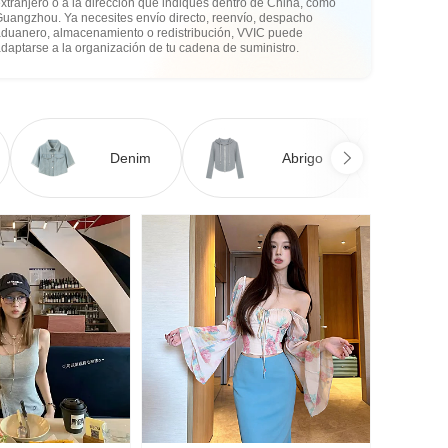
xtranjero o a la dirección que indiques dentro de China, como
Guangzhou. Ya necesites envío directo, reenvío, despacho
aduanero, almacenamiento o redistribución, VVIC puede
daptarse a la organización de tu cadena de suministro.
Denim
Abrigo