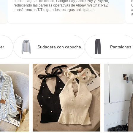
crédito, tarjetas de débito, Google Pay, Apple Pay y PayPal,
e
reduciendo las barreras operativas de Alipay, WeChat Pay,
transferencias T/T o grandes recargas anticipadas.
a
er
Sudadera con capucha
Pantalones