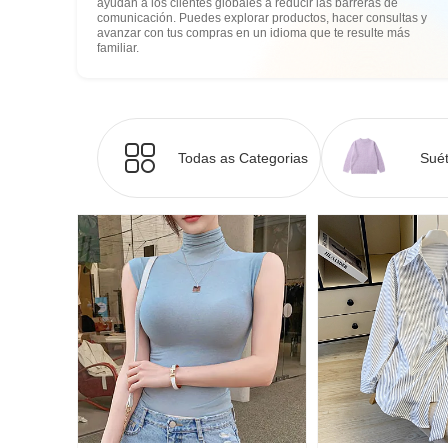
ayudan a los clientes globales a reducir las barreras de
comunicación. Puedes explorar productos, hacer consultas y
avanzar con tus compras en un idioma que te resulte más
familiar.
Todas as Categorias
Suét