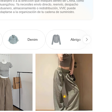
xtranjero o a la dirección que indiques dentro de China, como
Guangzhou. Ya necesites envío directo, reenvío, despacho
aduanero, almacenamiento o redistribución, VVIC puede
daptarse a la organización de tu cadena de suministro.
Denim
Abrigo