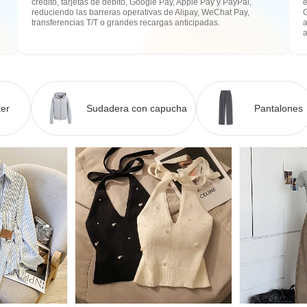
crédito, tarjetas de débito, Google Pay, Apple Pay y PayPal,
e
reduciendo las barreras operativas de Alipay, WeChat Pay,
transferencias T/T o grandes recargas anticipadas.
a
er
Sudadera con capucha
Pantalones