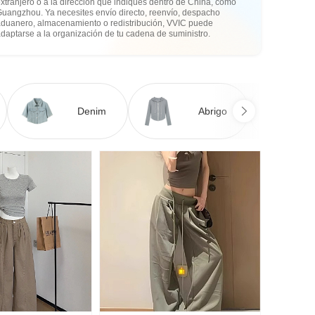
xtranjero o a la dirección que indiques dentro de China, como
Guangzhou. Ya necesites envío directo, reenvío, despacho
aduanero, almacenamiento o redistribución, VVIC puede
daptarse a la organización de tu cadena de suministro.
Denim
Abrigo