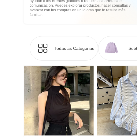
ayudan a los clientes globales a reducir las barreras de
comunicación. Puedes explorar productos, hacer consultas y
avanzar con tus compras en un idioma que te resulte más
familiar.
Todas as Categorias
Suét