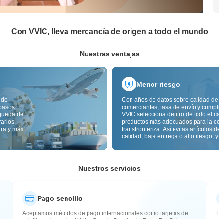
Con VVIC, lleva mercancía de origen a todo el mundo
Nuestras ventajas
Menor riesgo
 de
Con años de datos sobre calidad de
 pasos
comerciantes, tasa de envío y cumpl
squeda de
VVIC selecciona dentro de todo el c
varios
productos más adecuados para la c
ara y más
transfronteriza. Así evitas artículos d
calidad, baja entrega o alto riesgo, y
mercancía más estable. La inspecci
calidad transfronteriza y las etiqueta
origen reducen además riesgos de c
aduana y posventa.
Nuestros servicios
Pago sencillo
Aceptamos métodos de pago internacionales como tarjetas de
L