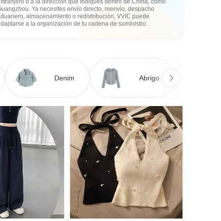
xtranjero o a la dirección que indiques dentro de China, como
Guangzhou. Ya necesites envío directo, reenvío, despacho
aduanero, almacenamiento o redistribución, VVIC puede
daptarse a la organización de tu cadena de suministro.
Denim
Abrigo