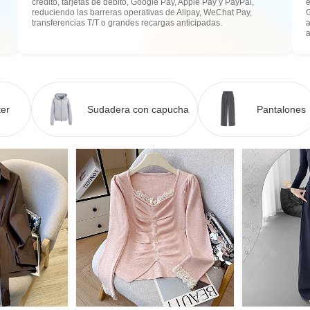
crédito, tarjetas de débito, Google Pay, Apple Pay y PayPal,
e
reduciendo las barreras operativas de Alipay, WeChat Pay,
transferencias T/T o grandes recargas anticipadas.
a
er
Sudadera con capucha
Pantalones