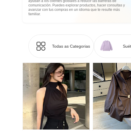
ayudan a los clientes globales a reducir las barreras de
comunicación. Puedes explorar productos, hacer consultas y
avanzar con tus compras en un idioma que te resulte más
familiar.
Todas as Categorias
Suét