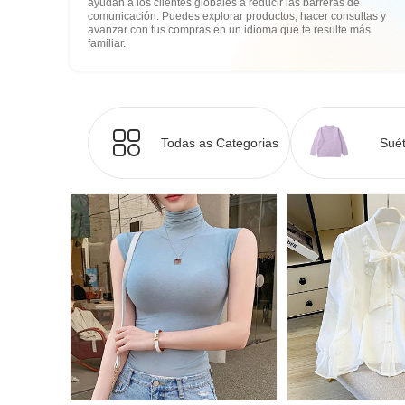
ayudan a los clientes globales a reducir las barreras de
comunicación. Puedes explorar productos, hacer consultas y
avanzar con tus compras en un idioma que te resulte más
familiar.
Todas as Categorias
Suét