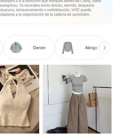
xtranjero o a la dirección que indiques dentro de China, como
Guangzhou. Ya necesites envío directo, reenvío, despacho
aduanero, almacenamiento o redistribución, VVIC puede
daptarse a la organización de tu cadena de suministro.
Denim
Abrigo