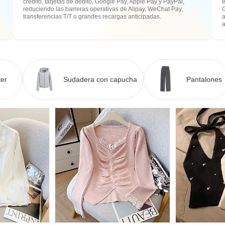
crédito, tarjetas de débito, Google Pay, Apple Pay y PayPal,
e
reduciendo las barreras operativas de Alipay, WeChat Pay,
transferencias T/T o grandes recargas anticipadas.
a
er
Sudadera con capucha
Pantalones