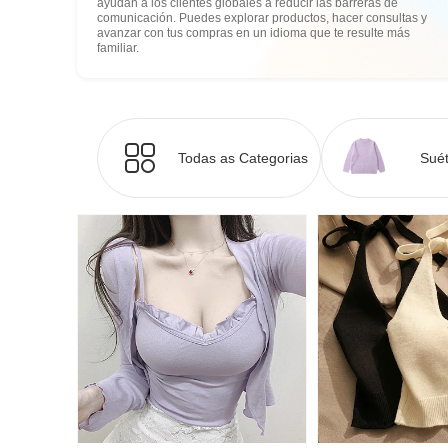
ayudan a los clientes globales a reducir las barreras de
comunicación. Puedes explorar productos, hacer consultas y
avanzar con tus compras en un idioma que te resulte más
familiar.
Todas as Categorias
Suét