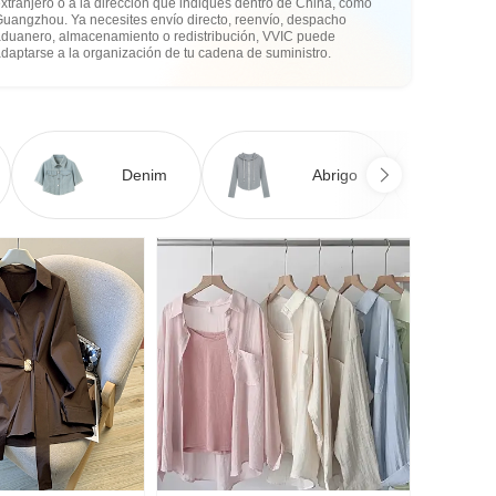
xtranjero o a la dirección que indiques dentro de China, como
Guangzhou. Ya necesites envío directo, reenvío, despacho
aduanero, almacenamiento o redistribución, VVIC puede
daptarse a la organización de tu cadena de suministro.
Denim
Abrigo