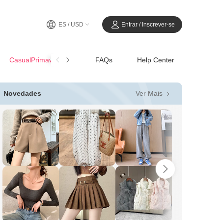
ES / USD
Entrar / Inscrever-se
CasualPrimavera-Verano
FAQs
Help Center
Ver Mais
Novedades
