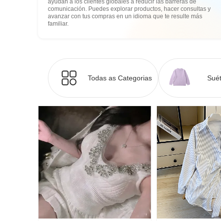
ayudan a los clientes globales a reducir las barreras de
comunicación. Puedes explorar productos, hacer consultas y
avanzar con tus compras en un idioma que te resulte más
familiar.
Todas as Categorias
Suét