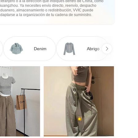
xtranjero o a la dirección que indiques dentro de China, como
Guangzhou. Ya necesites envío directo, reenvío, despacho
aduanero, almacenamiento o redistribución, VVIC puede
daptarse a la organización de tu cadena de suministro.
Denim
Abrigo