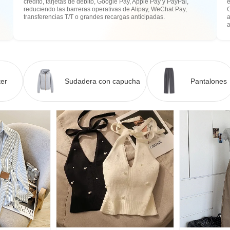
crédito, tarjetas de débito, Google Pay, Apple Pay y PayPal,
e
reduciendo las barreras operativas de Alipay, WeChat Pay,
transferencias T/T o grandes recargas anticipadas.
a
er
Sudadera con capucha
Pantalones