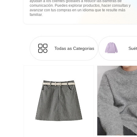
ayudan a los clientes globales a reducir las barreras de
comunicación. Puedes explorar productos, hacer consultas y
avanzar con tus compras en un idioma que te resulte más
familiar.
Todas as Categorias
Suét