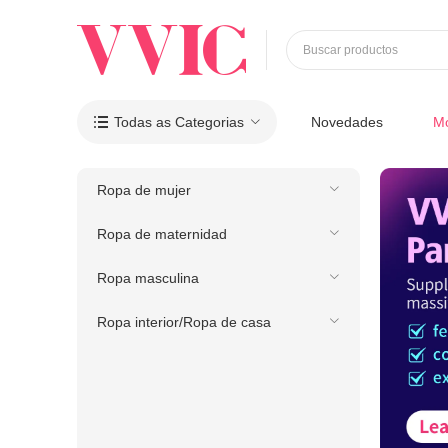
Buscar productos
Todas as Categorias
Novedades
M

Ropa de mujer
Ropa de maternidad
Ropa masculina
Ropa interior/Ropa de casa