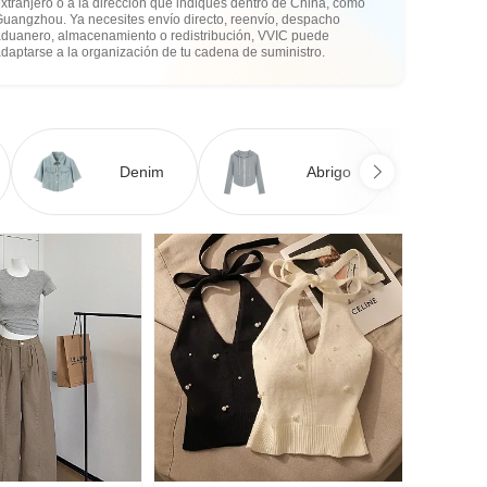
xtranjero o a la dirección que indiques dentro de China, como
Guangzhou. Ya necesites envío directo, reenvío, despacho
aduanero, almacenamiento o redistribución, VVIC puede
daptarse a la organización de tu cadena de suministro.
Denim
Abrigo