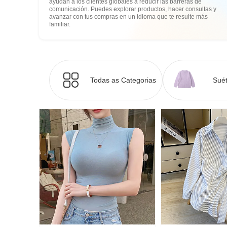
ayudan a los clientes globales a reducir las barreras de
comunicación. Puedes explorar productos, hacer consultas y
avanzar con tus compras en un idioma que te resulte más
familiar.
Todas as Categorias
Suét