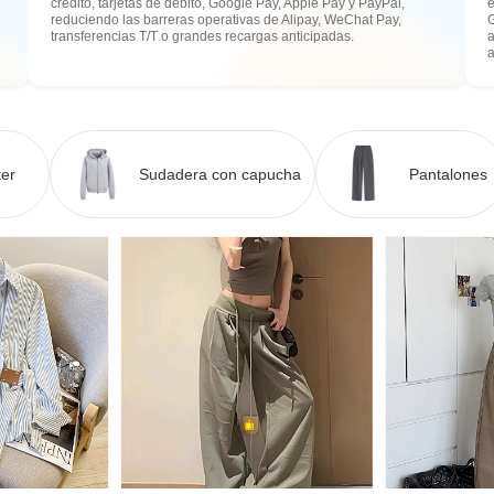
crédito, tarjetas de débito, Google Pay, Apple Pay y PayPal,
e
reduciendo las barreras operativas de Alipay, WeChat Pay,
transferencias T/T o grandes recargas anticipadas.
a
er
Sudadera con capucha
Pantalones