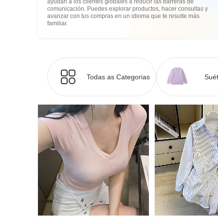
ayudan a los clientes globales a reducir las barreras de
comunicación. Puedes explorar productos, hacer consultas y
avanzar con tus compras en un idioma que te resulte más
familiar.
Todas as Categorias
Suét