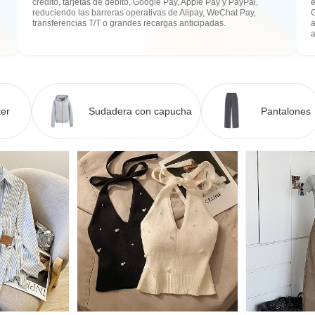
crédito, tarjetas de débito, Google Pay, Apple Pay y PayPal,
e
reduciendo las barreras operativas de Alipay, WeChat Pay,
transferencias T/T o grandes recargas anticipadas.
a
er
Sudadera con capucha
Pantalones