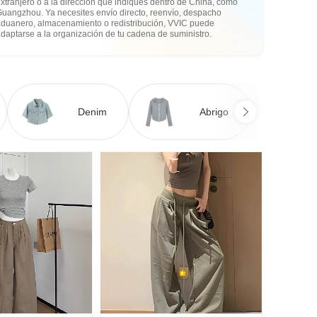
xtranjero o a la dirección que indiques dentro de China, como
Guangzhou. Ya necesites envío directo, reenvío, despacho
aduanero, almacenamiento o redistribución, VVIC puede
daptarse a la organización de tu cadena de suministro.
Denim
Abrigo