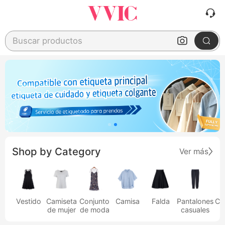
Buscar productos
Shop by Category
Ver más
Vestido
Camiseta
Conjunto
Camisa
Falda
Pantalones
Ca
de mujer
de moda
casuales
h