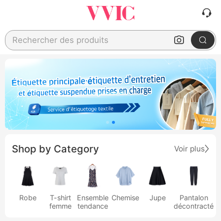
Rechercher des produits
Shop by Category
Voir plus
Robe
T-shirt
Ensemble
Chemise
Jupe
Pantalon
femme
tendance
décontracté