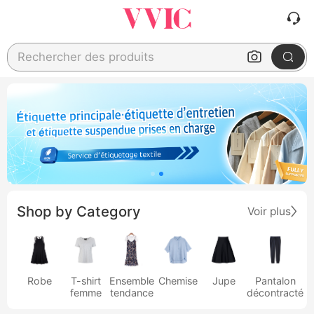
Rechercher des produits
Shop by Category
Voir plus
Robe
T-shirt
Ensemble
Chemise
Jupe
Pantalon
femme
tendance
décontracté