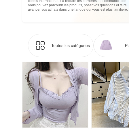
clients internationaux à réduire les barrières de communication.
Vous pouvez parcourir les produits, poser vos questions et faire
avancer vos achats dans une langue qui vous est plus familière.
Toutes les catégories
Pu