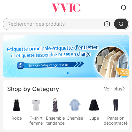
Rechercher des produits
Shop by Category
Voir plus
Robe
T-shirt
Ensemble
Chemise
Jupe
Pantalon
femme
tendance
décontracté