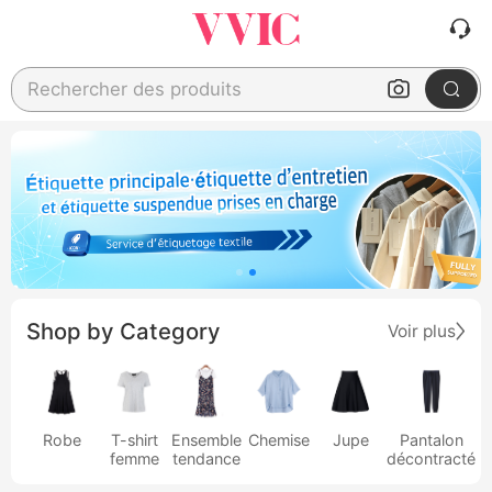
Rechercher des produits
Shop by Category
Voir plus
Robe
T-shirt
Ensemble
Chemise
Jupe
Pantalon
femme
tendance
décontracté