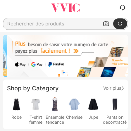
Rechercher des produits
Shop by Category
Voir plus
Robe
T-shirt
Ensemble
Chemise
Jupe
Pantalon
femme
tendance
décontracté