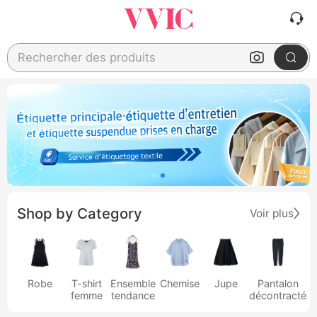
Rechercher des produits
Shop by Category
Voir plus
Robe
T-shirt
Ensemble
Chemise
Jupe
Pantalon
femme
tendance
décontracté