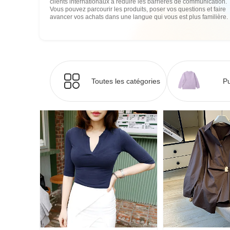
clients internationaux à réduire les barrières de communication.
Vous pouvez parcourir les produits, poser vos questions et faire
avancer vos achats dans une langue qui vous est plus familière.
Toutes les catégories
Pu