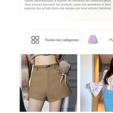
clients internationaux à réduire les barrières de communication.
Vous pouvez parcourir les produits, poser vos questions et faire
avancer vos achats dans une langue qui vous est plus familière.
Toutes les catégories
Pu