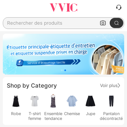
Rechercher des produits
Shop by Category
Voir plus
Robe
T-shirt
Ensemble
Chemise
Jupe
Pantalon
femme
tendance
décontracté