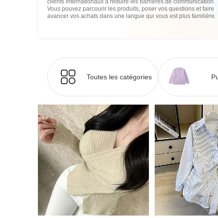
clients internationaux à réduire les barrières de communication.
Vous pouvez parcourir les produits, poser vos questions et faire
avancer vos achats dans une langue qui vous est plus familière.
Toutes les catégories
Pu