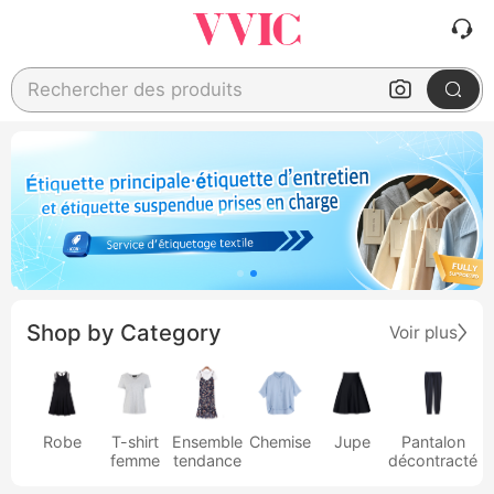
Rechercher des produits
Shop by Category
Voir plus
Robe
T-shirt
Ensemble
Chemise
Jupe
Pantalon
femme
tendance
décontracté