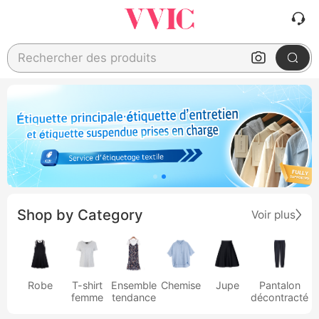
Rechercher des produits
Shop by Category
Voir plus
Robe
T-shirt
Ensemble
Chemise
Jupe
Pantalon
femme
tendance
décontracté