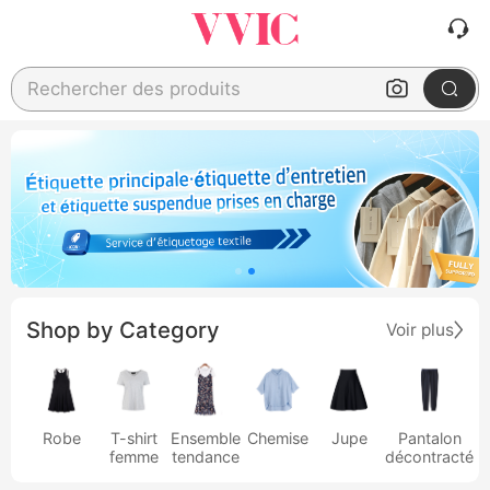
Rechercher des produits
Shop by Category
Voir plus
Robe
T-shirt
Ensemble
Chemise
Jupe
Pantalon
femme
tendance
décontracté