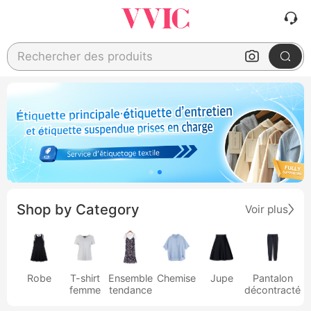
Rechercher des produits
Shop by Category
Voir plus
Robe
T-shirt
Ensemble
Chemise
Jupe
Pantalon
femme
tendance
décontracté