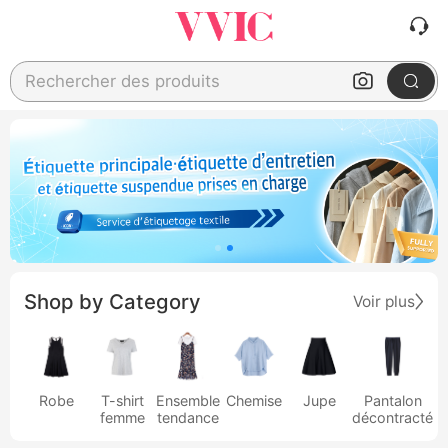
Rechercher des produits
Shop by Category
Voir plus
Robe
T-shirt
Ensemble
Chemise
Jupe
Pantalon
femme
tendance
décontracté