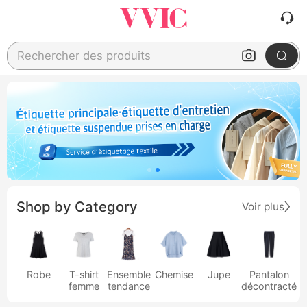
Rechercher des produits
Shop by Category
Voir plus
Robe
T-shirt
Ensemble
Chemise
Jupe
Pantalon
femme
tendance
décontracté