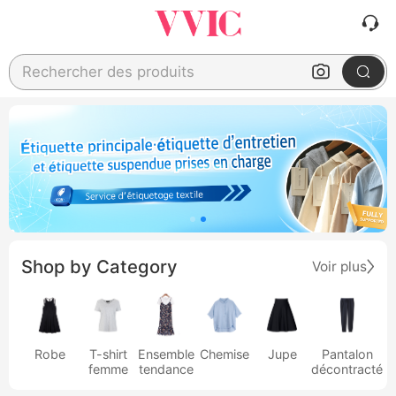
Rechercher des produits
Shop by Category
Voir plus
Robe
T-shirt
Ensemble
Chemise
Jupe
Pantalon
femme
tendance
décontracté