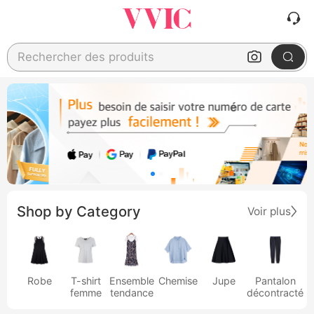
Rechercher des produits
Shop by Category
Voir plus
Robe
T-shirt
Ensemble
Chemise
Jupe
Pantalon
femme
tendance
décontracté