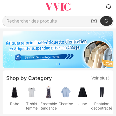
Rechercher des produits
Shop by Category
Voir plus
Robe
T-shirt
Ensemble
Chemise
Jupe
Pantalon
femme
tendance
décontracté