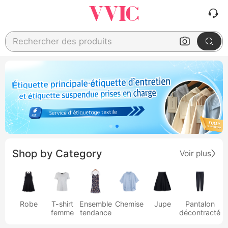
Rechercher des produits
Shop by Category
Voir plus
Robe
T-shirt
Ensemble
Chemise
Jupe
Pantalon
femme
tendance
décontracté