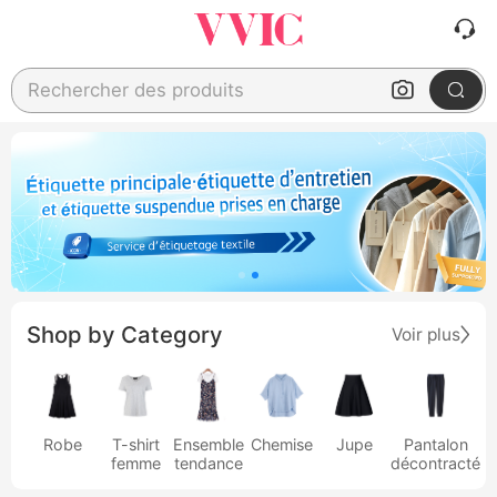
Rechercher des produits
Shop by Category
Voir plus
Robe
T-shirt
Ensemble
Chemise
Jupe
Pantalon
femme
tendance
décontracté