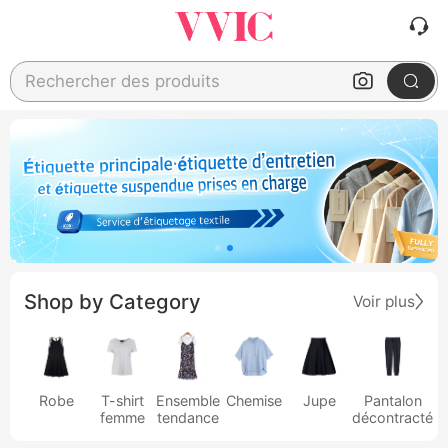
Rechercher des produits
Shop by Category
Voir plus
Robe
T-shirt
Ensemble
Chemise
Jupe
Pantalon
femme
tendance
décontracté