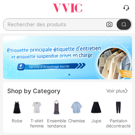
Rechercher des produits
Shop by Category
Voir plus
Robe
T-shirt
Ensemble
Chemise
Jupe
Pantalon
femme
tendance
décontracté